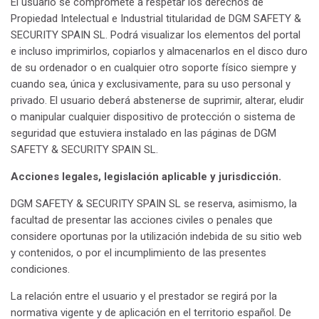
El usuario se compromete a respetar los derechos de
Propiedad Intelectual e Industrial titularidad de DGM SAFETY &
SECURITY SPAIN SL. Podrá visualizar los elementos del portal
e incluso imprimirlos, copiarlos y almacenarlos en el disco duro
de su ordenador o en cualquier otro soporte físico siempre y
cuando sea, única y exclusivamente, para su uso personal y
privado. El usuario deberá abstenerse de suprimir, alterar, eludir
o manipular cualquier dispositivo de protección o sistema de
seguridad que estuviera instalado en las páginas de DGM
SAFETY & SECURITY SPAIN SL.
Acciones legales, legislación aplicable y jurisdicción.
DGM SAFETY & SECURITY SPAIN SL se reserva, asimismo, la
facultad de presentar las acciones civiles o penales que
considere oportunas por la utilización indebida de su sitio web
y contenidos, o por el incumplimiento de las presentes
condiciones.
La relación entre el usuario y el prestador se regirá por la
normativa vigente y de aplicación en el territorio español. De