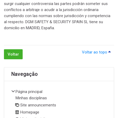
surgir cualquier controversia las partes podrán someter sus
conflictos a arbitraje o acudir a la jurisdicción ordinaria
cumpliendo con las normas sobre jurisdicción y competencia
al respecto. DGM SAFETY & SECURITY SPAIN SL tiene su
domicilio en MADRID, España.
Voltar ao topo
Voltar
Blocos
Ignorar Navegação
Navegação
Página principal
Minhas disciplinas
Site announcements
Homepage