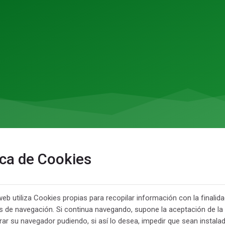
ica de Cookies
web utiliza Cookies propias para recopilar información con la finalid
s de navegación. Si continua navegando, supone la aceptación de la in
rar su navegador pudiendo, si así lo desea, impedir que sean instal