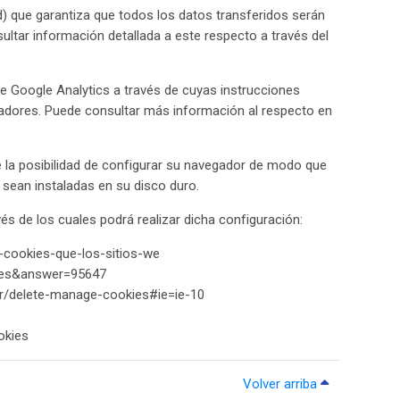
d) que garantiza que todos los datos transferidos serán
ultar información detallada a este respecto a través del
de Google Analytics a través de cuyas instrucciones
gadores. Puede consultar más información al respecto en
la posibilidad de configurar su navegador de modo que
e sean instaladas en su disco duro.
s de los cuales podrá realizar dicha configuración:
ar-cookies-que-los-sitios-we
l=es&answer=95647
rer/delete-manage-cookies#ie=ie-10
okies
Volver arriba