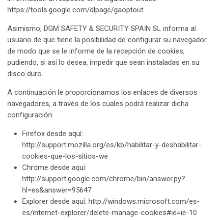
https://tools.google.com/dlpage/gaoptout
Asimismo, DGM SAFETY & SECURITY SPAIN SL informa al
usuario de que tiene la posibilidad de configurar su navegador
de modo que se le informe de la recepción de cookies,
pudiendo, si así lo desea, impedir que sean instaladas en su
disco duro.
A continuación le proporcionamos los enlaces de diversos
navegadores, a través de los cuales podrá realizar dicha
configuración:
Firefox desde aquí:
http://support.mozilla.org/es/kb/habilitar-y-deshabilitar-
cookies-que-los-sitios-we
Chrome desde aquí:
http://support.google.com/chrome/bin/answer.py?
hl=es&answer=95647
Explorer desde aquí: http://windows.microsoft.com/es-
es/internet-explorer/delete-manage-cookies#ie=ie-10