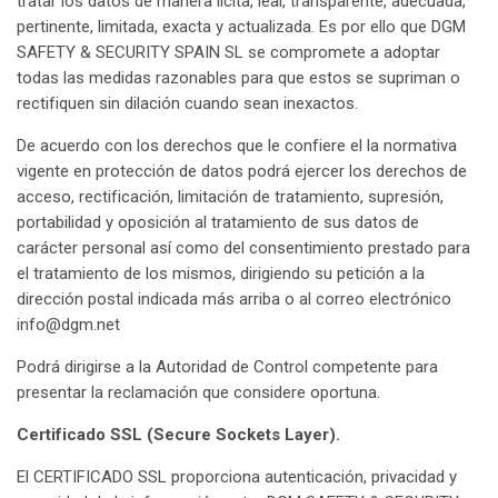
tratar los datos de manera lícita, leal, transparente, adecuada,
pertinente, limitada, exacta y actualizada. Es por ello que DGM
SAFETY & SECURITY SPAIN SL se compromete a adoptar
todas las medidas razonables para que estos se supriman o
rectifiquen sin dilación cuando sean inexactos.
De acuerdo con los derechos que le confiere el la normativa
vigente en protección de datos podrá ejercer los derechos de
acceso, rectificación, limitación de tratamiento, supresión,
portabilidad y oposición al tratamiento de sus datos de
carácter personal así como del consentimiento prestado para
el tratamiento de los mismos, dirigiendo su petición a la
dirección postal indicada más arriba o al correo electrónico
info@dgm.net
Podrá dirigirse a la Autoridad de Control competente para
presentar la reclamación que considere oportuna.
Certificado SSL (Secure Sockets Layer).
El CERTIFICADO SSL proporciona autenticación, privacidad y