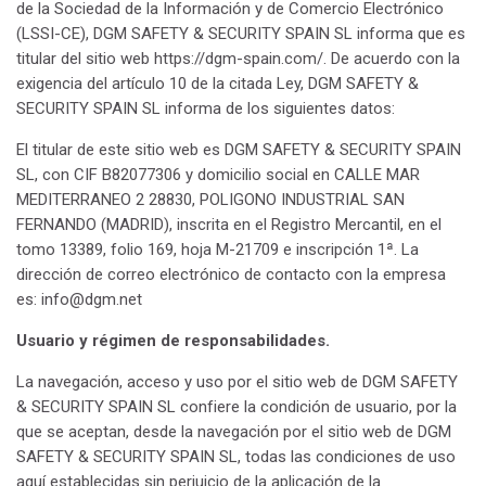
de la Sociedad de la Información y de Comercio Electrónico
(LSSI-CE), DGM SAFETY & SECURITY SPAIN SL informa que es
titular del sitio web https://dgm-spain.com/. De acuerdo con la
exigencia del artículo 10 de la citada Ley, DGM SAFETY &
SECURITY SPAIN SL informa de los siguientes datos:
El titular de este sitio web es DGM SAFETY & SECURITY SPAIN
SL, con CIF B82077306 y domicilio social en CALLE MAR
MEDITERRANEO 2 28830, POLIGONO INDUSTRIAL SAN
FERNANDO (MADRID), inscrita en el Registro Mercantil, en el
tomo 13389, folio 169, hoja M-21709 e inscripción 1ª. La
dirección de correo electrónico de contacto con la empresa
es: info@dgm.net
Usuario y régimen de responsabilidades.
La navegación, acceso y uso por el sitio web de DGM SAFETY
& SECURITY SPAIN SL confiere la condición de usuario, por la
que se aceptan, desde la navegación por el sitio web de DGM
SAFETY & SECURITY SPAIN SL, todas las condiciones de uso
aquí establecidas sin perjuicio de la aplicación de la