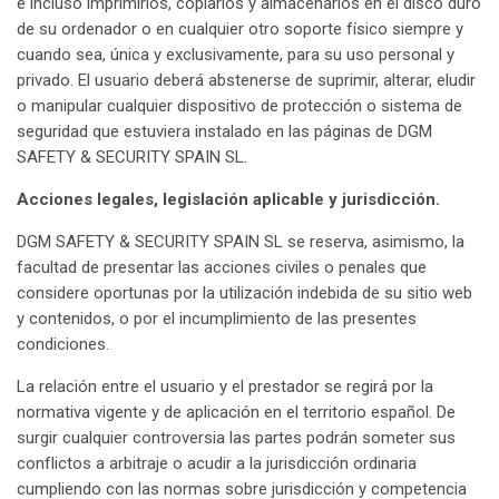
e incluso imprimirlos, copiarlos y almacenarlos en el disco duro
de su ordenador o en cualquier otro soporte físico siempre y
cuando sea, única y exclusivamente, para su uso personal y
privado. El usuario deberá abstenerse de suprimir, alterar, eludir
o manipular cualquier dispositivo de protección o sistema de
seguridad que estuviera instalado en las páginas de DGM
SAFETY & SECURITY SPAIN SL.
Acciones legales, legislación aplicable y jurisdicción.
DGM SAFETY & SECURITY SPAIN SL se reserva, asimismo, la
facultad de presentar las acciones civiles o penales que
considere oportunas por la utilización indebida de su sitio web
y contenidos, o por el incumplimiento de las presentes
condiciones.
La relación entre el usuario y el prestador se regirá por la
normativa vigente y de aplicación en el territorio español. De
surgir cualquier controversia las partes podrán someter sus
conflictos a arbitraje o acudir a la jurisdicción ordinaria
cumpliendo con las normas sobre jurisdicción y competencia