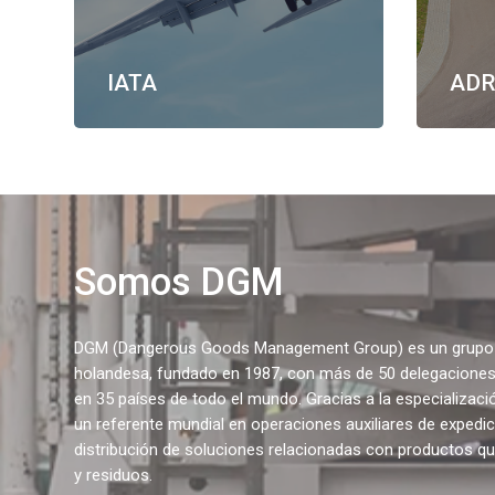
IATA
AD
Somos DGM
DGM (Dangerous Goods Management Group) es un grupo i
holandesa, fundado en 1987, con más de 50 delegaciones 
en 35 países de todo el mundo. Gracias a la especializac
un referente mundial en operaciones auxiliares de expedic
distribución de soluciones relacionadas con productos q
y residuos.