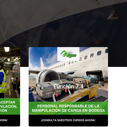
Cursos para la manipulación de carga
uipaje,
Función 7.4
en la bodega, certificación
nal
internacional