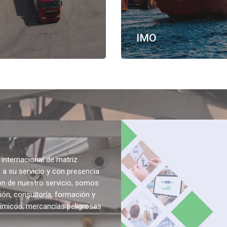
R
IMO
nternacional de matriz
a su servicio y con presencia
ión de nuestro servicio, somos
ión, consultoría, formación y
uímicos, mercancías peligrosas