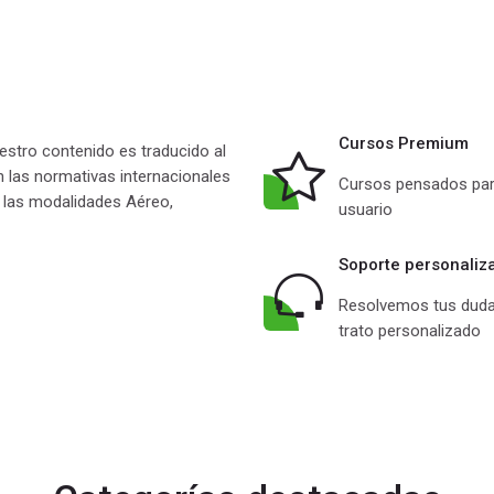
Cursos Premium
stro contenido es traducido al
 las normativas internacionales
Cursos pensados par
n las modalidades Aéreo,
usuario
Soporte personaliz
Resolvemos tus duda
trato personalizado