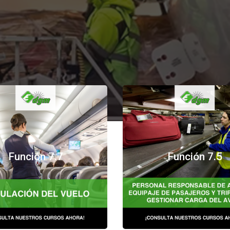
para la tripulación de vuelo,
Cursos para la gestión de eq
Función 7.7
Función 7.5
rtificación internacional
certificación internacio