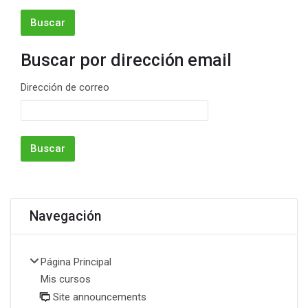
Buscar por dirección email
Buscar por dirección email
Dirección de correo
Bloques
Salta Navegación
Navegación
Página Principal
Mis cursos
Site announcements